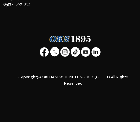
交通・アクセス
Copyright@ OKUTANI WIRE NETTING,MFG,CO.,LTD.All Rights
Reserved