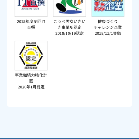
2015年度関西IT
こうべ男女いきい
健康づくり
百撰
き事業所認定
チャレンジ企業
2018/10/19認定
2018/11/1登録
事業継続力強化計
画
2020年1月認定