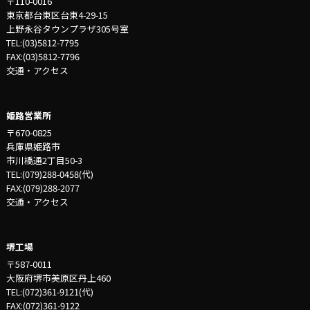
〒110-0016
東京都台東区台東4-29-15
上野永谷タウンプラザ305号室
TEL:(03)5812-7795
FAX:(03)5812-7796
交通・アクセス
姫路営業所
〒670-0825
兵庫県姫路市
市川橋通2丁目50-3
TEL:(079)288-0458(代)
FAX:(079)288-2077
交通・アクセス
堺工場
〒587-0011
大阪府堺市美原区丹上460
TEL:(072)361-9121(代)
FAX:(072)361-9122