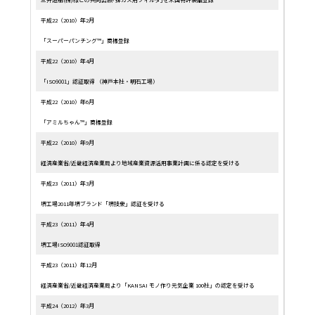
平成22（2010）年2月
「スーパーパンチング™」商標登録
平成22（2010）年4月
「ISO9001」認証取得 （神戸本社・明石工場）
平成22（2010）年6月
「アミルちゃん™」商標登録
平成22（2010）年9月
経済産業省/近畿経済産業局より地域産業資源活用事業計画に係る認定を受ける
平成23（2011）年3月
堺工場2011年堺ブランド「堺技衆」認証を受ける
平成23（2011）年4月
堺工場ISO9001認証取得
平成23（2011）年12月
経済産業省/近畿経済産業局より「KANSAI モノ作り元気企業 100社」の認定を受ける
平成24（2012）年3月