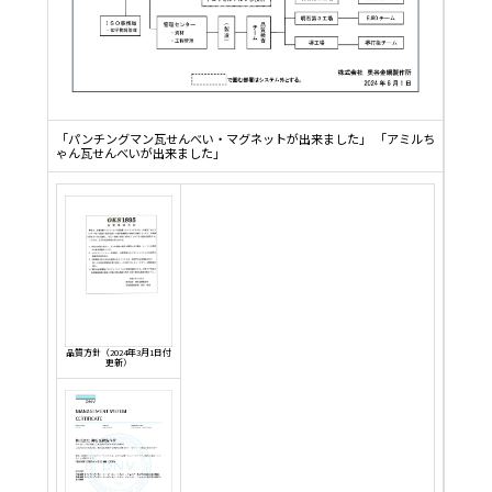
「パンチングマン瓦せんべい・マグネットが出来ました」
「アミルち
ゃん瓦せんべいが出来ました」
品質方針（2024年3月1日付
更新）