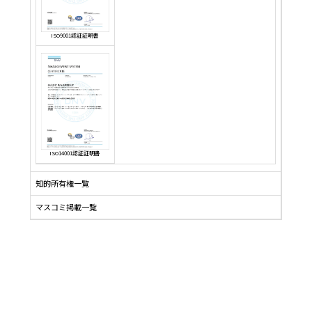
ISO9001認証証明書
ISO14001認証証明書
知的所有権一覧
マスコミ掲載一覧