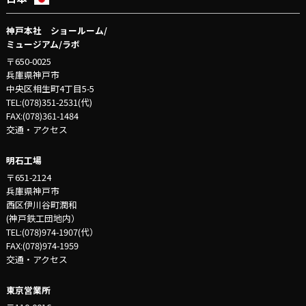
神戸本社 ショールーム/
ミュージアム/ラボ
〒650-0025
兵庫県神戸市
中央区相生町4丁目5-5
TEL:(078)351-2531(代)
FAX:(078)361-1484
交通・アクセス
明石工場
〒651-2124
兵庫県神戸市
西区伊川谷町潤和
(神戸鉄工団地内）
TEL:(078)974-1907(代）
FAX:(078)974-1959
交通・アクセス
東京営業所