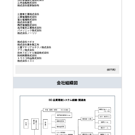
三井造船株式会社
株式会社荏原製作所
三菱重工業株式会社
三菱電機株式会社
富士電機株式会社
株式会社東芝
西芝電機株式会社
古河電気工業株式会社
パナソニック株式会社
株式会社ノーリツ
株式会社クボタ
株式会社栗本鐡工所
三菱マテリアルテクノ株式会社
アマノ株式会社
日本スピンドル製造株式会社
阪和興業株式会社
トラスコ中山株式会社
株式会社ミスミ
(順不同）
会社組織図