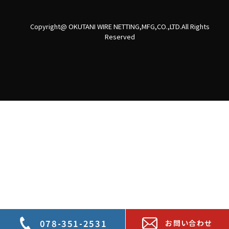
Copyright@ OKUTANI WIRE NETTING,MFG,CO.,LTD.All Rights
Reserved
078-351-2531
お問い合わせ