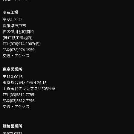
明石工場
〒651-2124
兵庫県神戸市
西区伊川谷町潤和
(神戸鉄工団地内）
TEL:(078)974-1907(代）
FAX:(078)974-1959
交通・アクセス
東京営業所
〒110-0016
東京都台東区台東4-29-15
上野永谷タウンプラザ305号室
TEL:(03)5812-7795
FAX:(03)5812-7796
交通・アクセス
姫路営業所
〒670-0825