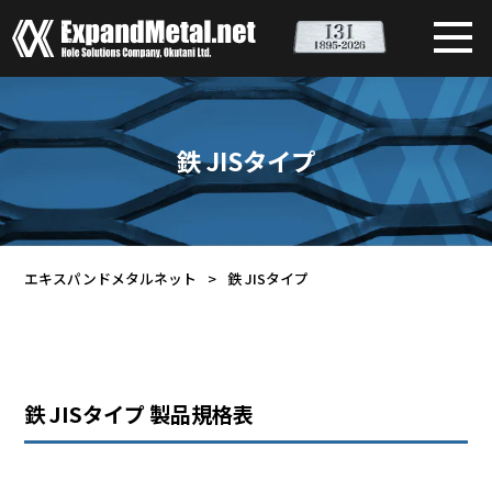
鉄 JISタイプ
エキスパンドメタルネット
>
鉄 JISタイプ
鉄 JISタイプ 製品規格表