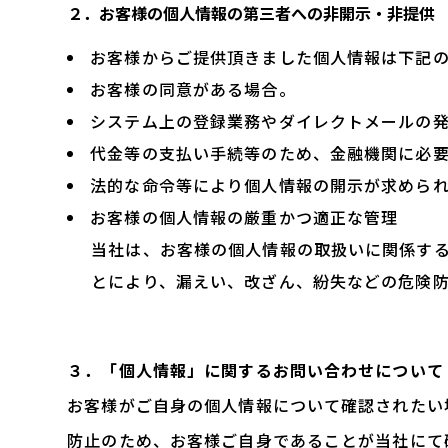
２．お客様の個人情報の第三者への非開示・非提供
お客様からご提供頂きました個人情報は下記
お客様の同意がある場合。
システム上の登録業務やダイレクトメールの
代金等の支払い手続等のため、金融機関に必
法的な命令等により個人情報の開示が求めら
お客様の個人情報の厳重かつ適正な管理
当社は、お客様の個人情報の取扱いに関係す
とにより、漏えい、改ざん、紛失などの危険
３．「個人情報」に関するお問い合わせについて
お客様がご自身の個人情報について確認されたい
防止のため、お客様ご自身であることが当社にて