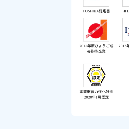
TOSHIBA認定書
HI
2014年度ひょうご成
201
長期待企業
事業継続力強化計画
2020年1月認定