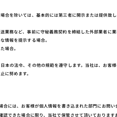
の場合を除いては、基本的には第三者に開示または提供致し
発送業務など、事前に守秘義務契約を締結した外部業者に業
要な情報を提示する場合。
れた場合。
る日本の法令、その他の規範を遵守します。当社は、お客様
防止に努めます。
場合には、お客様が個人情報を書き込まれた部門にお問い
確認できた場合に限り、当社で保管させて頂いております