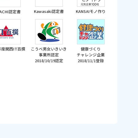
Kawasaki認定書
KANSAIモノ作り
TACHI認定書
5年度関西IT百撰
こうべ男女いきいき
健康づくり
事業所認定
チャレンジ企業
2018/10/19認定
2018/11/1登録