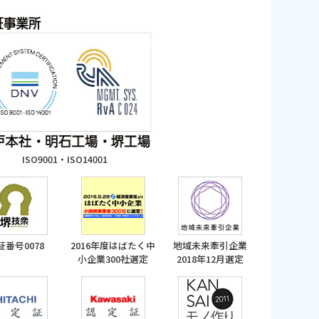
ISO9001・ISO14001
証番号0078
2016年度はばたく中
地域未来牽引企業
小企業300社選定
2018年12月選定