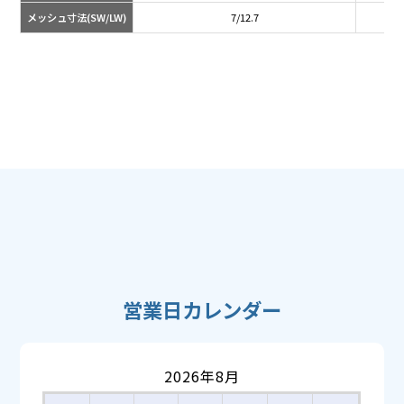
メッシュ寸法(SW/LW)
7/12.7
営業日カレンダー
2026年8月