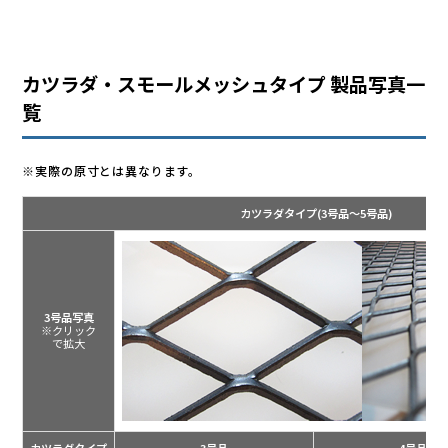
カツラダ・スモールメッシュタイプ 製品写真一
覧
※実際の原寸とは異なります。
カツラダタイプ
(3号品～5号品)
3号品写真
※クリック
で拡大