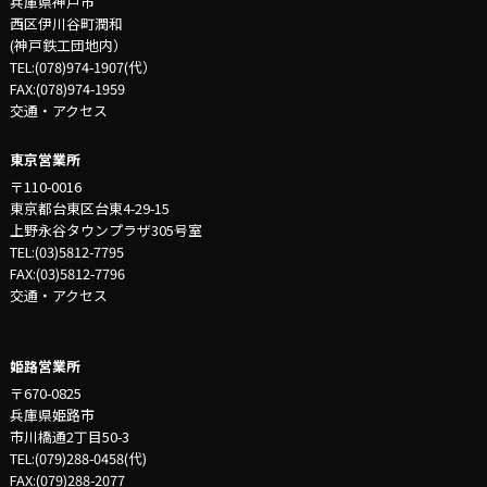
兵庫県神戸市
西区伊川谷町潤和
(神戸鉄工団地内）
TEL:(078)974-1907(代）
FAX:(078)974-1959
交通・アクセス
東京営業所
〒110-0016
東京都台東区台東4-29-15
上野永谷タウンプラザ305号室
TEL:(03)5812-7795
FAX:(03)5812-7796
交通・アクセス
姫路営業所
〒670-0825
兵庫県姫路市
市川橋通2丁目50-3
TEL:(079)288-0458(代)
FAX:(079)288-2077